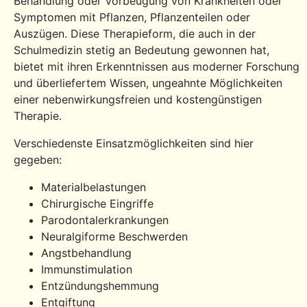
Behandlung oder Vorbeugung von Krankheiten oder
Symptomen mit Pflanzen, Pflanzenteilen oder
Auszügen. Diese Therapieform, die auch in der
Schulmedizin stetig an Bedeutung gewonnen hat,
bietet mit ihren Erkenntnissen aus moderner Forschung
und überliefertem Wissen, ungeahnte Möglichkeiten
einer nebenwirkungsfreien und kostengünstigen
Therapie.
Verschiedenste Einsatzmöglichkeiten sind hier
gegeben:
Materialbelastungen
Chirurgische Eingriffe
Parodontalerkrankungen
Neuralgiforme Beschwerden
Angstbehandlung
Immunstimulation
Entzündungshemmung
Entgiftung