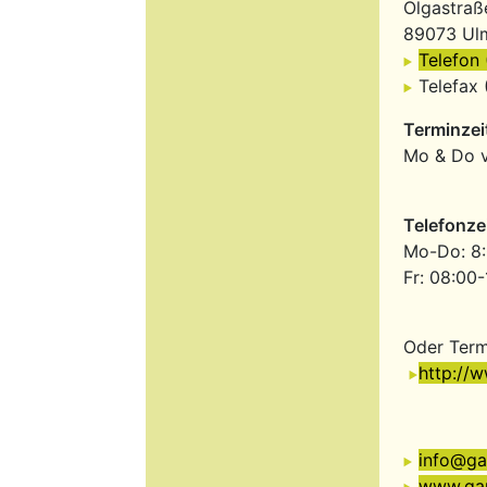
Olgastraß
89073 U
Telefon 
Telefax 
Terminzei
Mo & Do v
Telefonze
Mo-Do: 8:
Fr: 08:00
Oder Term
http://
info@ga
www.gan