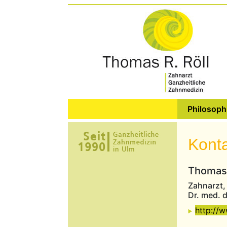
Philosoph
Kont
Thomas 
Zahnarzt, 
Dr. med. 
http://