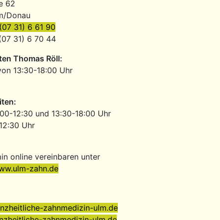
e 62
lm/Donau
(07 31) 6 61 90
(07 31) 6 70 44
ten Thomas Röll:
on 13:30-18:00 Uhr
iten:
00-12:30 und 13:30-18:00 Uhr
-12:30 Uhr
in online vereinbaren unter
www.ulm-zahn.de
nzheitliche-zahnmedizin-ulm.de
zheitliche-zahnmedizin-ulm.de