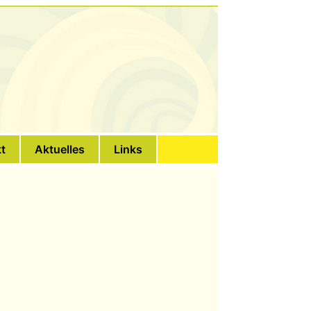
t
Aktuelles
Links