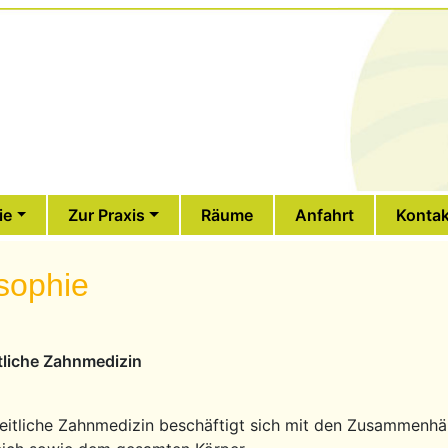
ie
Zur Praxis
Räume
Anfahrt
Kontak
sophie
tliche Zahnmedizin
eitliche Zahnmedizin beschäftigt sich mit den Zusammen