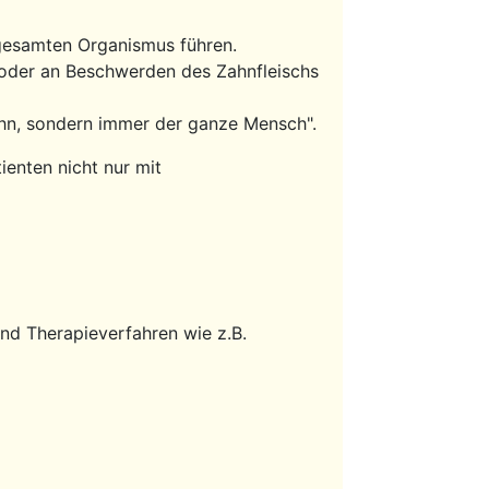
gesamten Organismus führen.
oder an Beschwerden des Zahnfleischs
Zahn, sondern immer der ganze Mensch".
ienten nicht nur mit
d Therapieverfahren wie z.B.