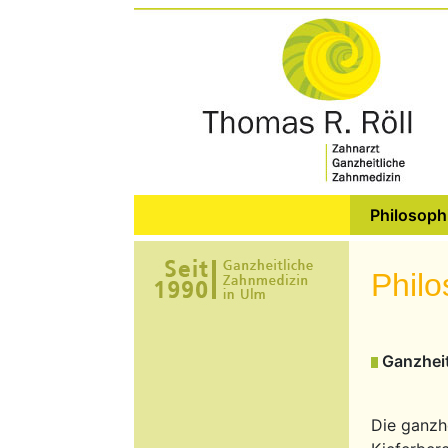
Philosoph
Philo
Ganzhei
Die ganzh