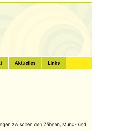
t
Aktuelles
Links
hängen zwischen den Zähnen, Mund- und