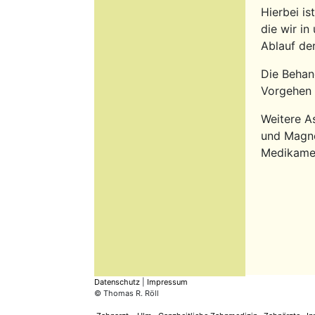
Hierbei i
die wir in
Ablauf der
Die Behan
Vorgehen 
Weitere A
und Magne
Medikame
Datenschutz
|
Impressum
© Thomas R. Röll