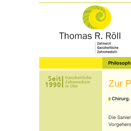
Philosoph
Zur P
Chirurg.
Die Sanier
Vorgehen