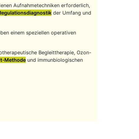
edenen Aufnahmetechniken erforderlich,
Regulationsdiagnostik
der Umfang und
eben einem speziellen operativen
otherapeutische Begleittherapie, Ozon-
nt-Methode
und immunbiologischen