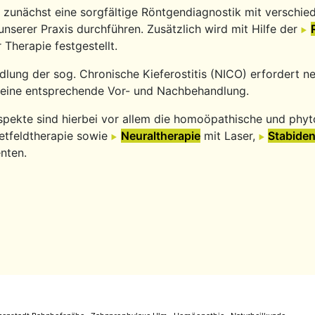
st zunächst eine sorgfältige Röntgendiagnostik mit verschi
 unserer Praxis durchführen. Zusätzlich wird mit Hilfe der
 Therapie festgestellt.
dlung der sog. Chronische Kieferostitis (NICO) erfordert n
eine entsprechende Vor- und Nachbehandlung.
spekte sind hierbei vor allem die homoöpathische und phyt
tfeldtherapie sowie
Neuraltherapie
mit Laser,
Stabide
nten.