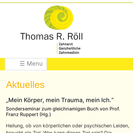
☰ Menu
Aktuelles
„Mein Körper, mein Trauma, mein Ich.“
Sonderseminar zum gleichnamigen Buch von Prof.
Franz Ruppert (Hg.)
Heilung, ob von körperlichen oder psychischen Leiden,
braucht ein Ziel. Was kann dieses Ziel sein? Die